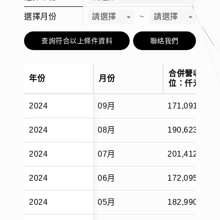
選擇月份
請選擇
~
請選擇
查詢符合以上條件資料
聯絡我們
合併營收(單
年份
月份
位：仟元)
2024
09月
171,091
2024
08月
190,623
2024
07月
201,412
2024
06月
172,095
2024
05月
182,990